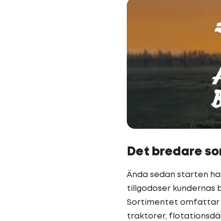
Det bredare so
Ända sedan starten har
tillgodoser kundernas 
Sortimentet omfattar 
traktorer, flotationsd