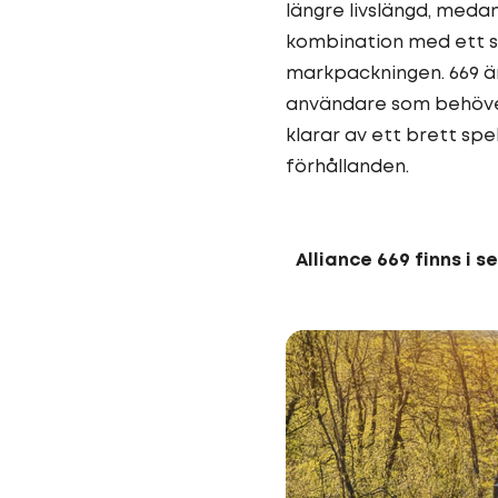
längre livslängd, medan
kombination med ett s
markpackningen. 669 är
användare som behöver
klarar av ett brett sp
förhållanden.
Alliance 669 finns i se