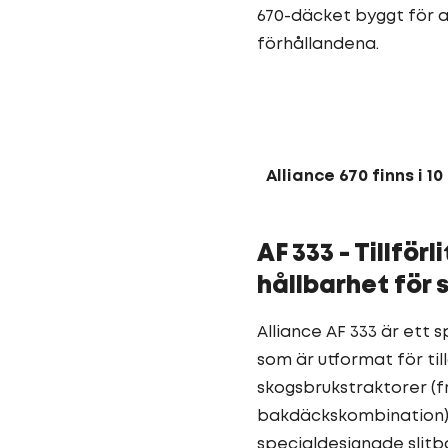
670-däcket byggt för a
förhållandena.
Alliance 670 finns i 10
AF 333 - Tillförl
hållbarhet för
Alliance AF 333 är ett 
som är utformat för ti
skogsbrukstraktorer (
bakdäckskombination) 
specialdesignade slit