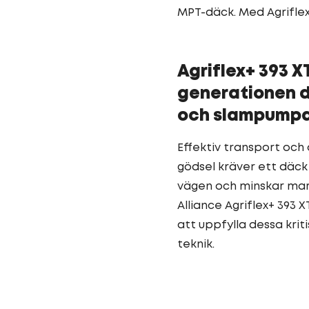
MPT-däck. Med Agriflex+
Agriflex+ 393 X
generationen d
och slampump
Effektiv transport och 
gödsel kräver ett däck
vägen och minskar mar
Alliance Agriflex+ 393 
att uppfylla dessa kr
teknik.