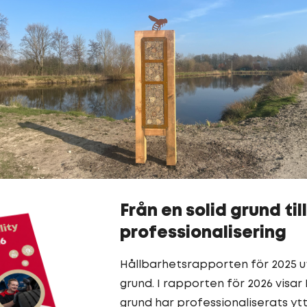
Från en solid grund til
professionalisering
Hållbarhetsrapporten för 2025 u
grund. I rapporten för 2026 visa
grund har professionaliserats yt