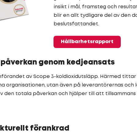
insikt i mål, framsteg och resulta
blir en allt tydligare del av den
beslutsfattandet.
Hållbarhetsrapport
 i påverkan genom kedjeansats
r införandet av Scope 3-koldioxidutsläpp. Härmed titta
a organisationen, utan även på leverantörernas och l
v den totala påverkan och hjälper till att tillsammans
kturellt förankrad