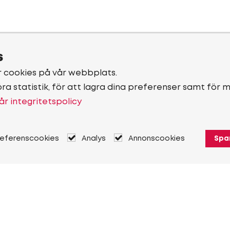
s
r cookies på vår webbplats.
öra statistik, för att lagra dina preferenser samt för 
år integritetspolicy
referenscookies
Analys
Annonscookies
Spa