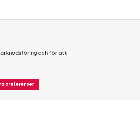
marknadsföring och för att
ra preferenser