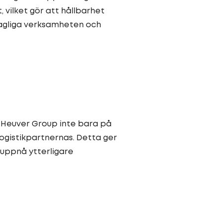
t, vilket gör att hållbarhet
 dagliga verksamheten och
r Heuver Group inte bara på
ogistikpartnernas. Detta ger
 uppnå ytterligare