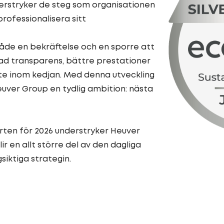
erstryker de steg som organisationen
professionalisera sitt
åde en bekräftelse och en sporre att
ad transparens, bättre prestationer
e inom kedjan. Med denna utveckling
uver Group en tydlig ambition: nästa
ten för 2026 understryker Heuver
ir en allt större del av den dagliga
iktiga strategin.