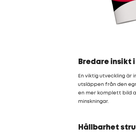
Bredare insikt
En viktig utveckling ä
utsläppen från den egn
en mer komplett bild a
minskningar.
Hållbarhet stru