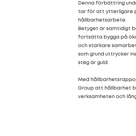
Denna förbättring und
tar för att ytterligare 
hållbarhetsarbete.
Betyget är samtidigt b
fortsätta bygga på ök
och starkare samarbet
som grund uttrycker He
steg är guld.
Med hållbarhetsrappor
Group att hållbarhet bl
verksamheten och långs