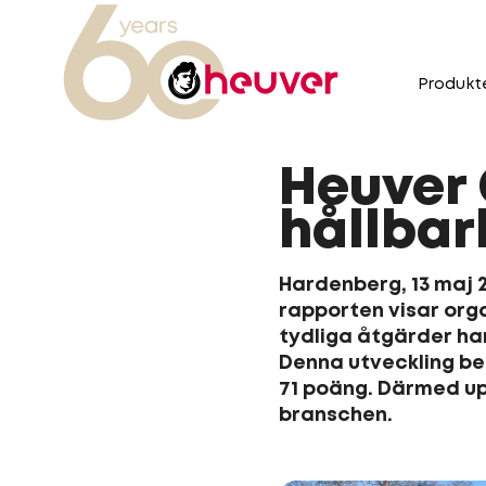
Produkt
Heuver 
hållbar
Hardenberg, 13 maj 2
rapporten visar orga
tydliga åtgärder ha
Denna utveckling bek
71 poäng. Därmed upp
branschen.