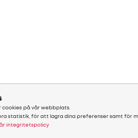
s
r cookies på vår webbplats.
öra statistik, för att lagra dina preferenser samt för 
år integritetspolicy