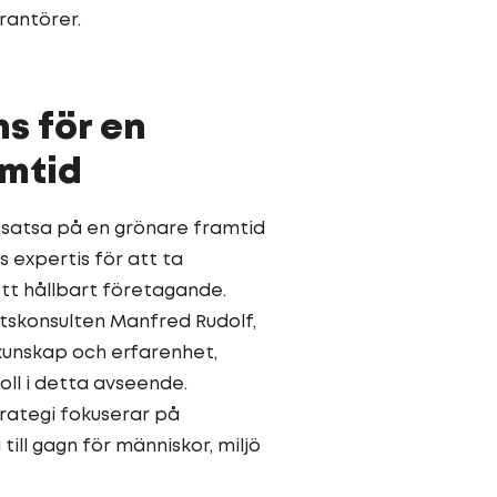
rantörer.
s för en
amtid
 satsa på en grönare framtid
 expertis för att ta
ett hållbart företagande.
tskonsulten Manfred Rudolf,
unskap och erfarenhet,
oll i detta avseende.
rategi fokuserar på
 till gagn för människor, miljö