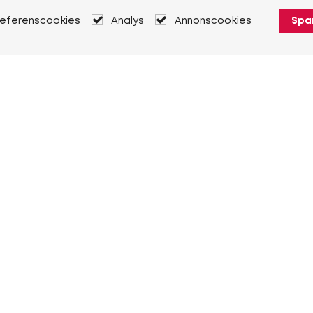
referenscookies
Analys
Annonscookies
Spa