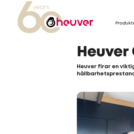
Produkt
Heuver 
Heuver firar en vikt
hållbarhetsprestan