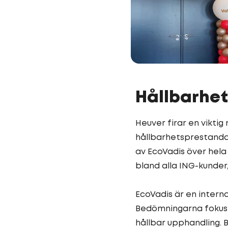
Hållbarhet
Heuver firar en viktig
hållbarhetsprestanda
av EcoVadis över hela
bland alla ING-kunder
EcoVadis är en intern
Bedömningarna fokuser
hållbar upphandling.