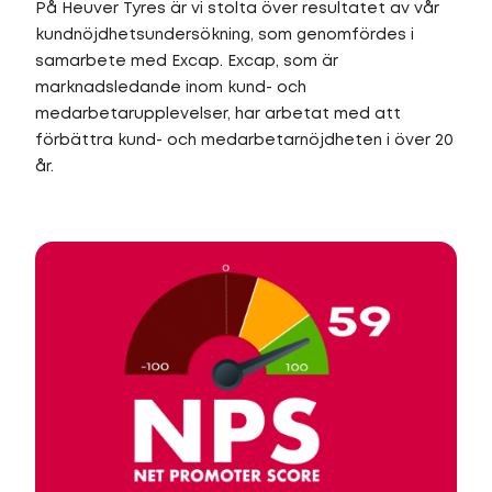
På Heuver Tyres är vi stolta över resultatet av vår
kundnöjdhetsundersökning, som genomfördes i
samarbete med Excap. Excap, som är
marknadsledande inom kund- och
medarbetarupplevelser, har arbetat med att
förbättra kund- och medarbetarnöjdheten i över 20
år.