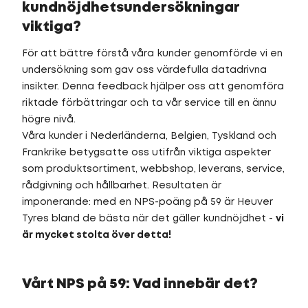
kundnöjdhetsundersökningar
viktiga?
För att bättre förstå våra kunder genomförde vi en
undersökning som gav oss värdefulla datadrivna
insikter. Denna feedback hjälper oss att genomföra
riktade förbättringar och ta vår service till en ännu
högre nivå.
Våra kunder i Nederländerna, Belgien, Tyskland och
Frankrike betygsatte oss utifrån viktiga aspekter
som produktsortiment, webbshop, leverans, service,
rådgivning och hållbarhet. Resultaten är
imponerande: med en NPS-poäng på 59 är Heuver
Tyres bland de bästa när det gäller kundnöjdhet -
vi
är mycket stolta över detta!
Vårt NPS på 59: Vad innebär det?