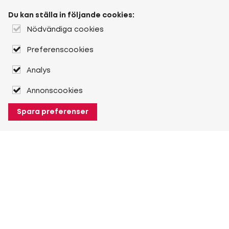
Du kan ställa in följande cookies:
Nödvändiga cookies
Preferenscookies
Analys
Annonscookies
Spara preferenser
Om Heuver