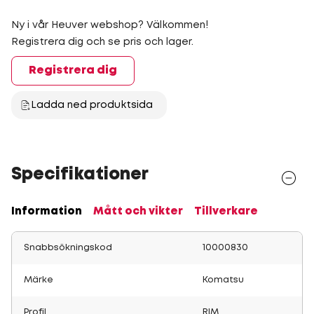
Ny i vår Heuver webshop? Välkommen!
Registrera dig och se pris och lager.
Registrera dig
Ladda ned produktsida
Specifikationer
Information
Mått och vikter
Tillverkare
Snabbsökningskod
10000830
Märke
Komatsu
Profil
RIM