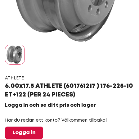
ATHLETE
6.00x17.5 ATHLETE (601761217 ) 176-225-10
ET+122 (PER 24 PIECES)
Logga in och se ditt pris och lager
Har du redan ett konto? Välkommen tillbaka!
Logga in