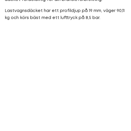
Lastvagnsdäcket har ett profildjup på 19 mm, väger 90,11
kg och körs bäst med ett lufttryck på 8,5 bar.