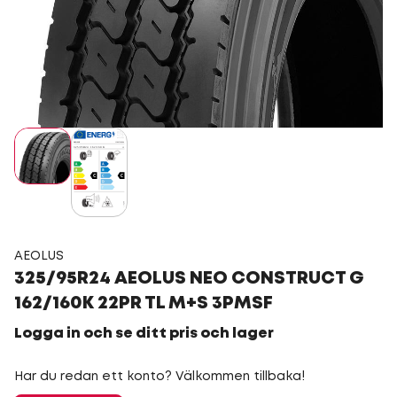
AEOLUS
325/95R24 AEOLUS NEO CONSTRUCT G
162/160K 22PR TL M+S 3PMSF
Logga in och se ditt pris och lager
Har du redan ett konto? Välkommen tillbaka!