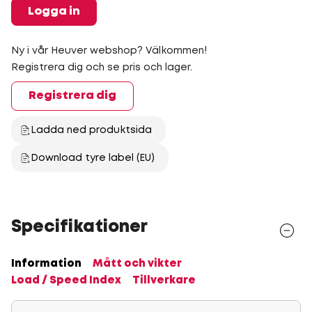
Logga in
Ny i vår Heuver webshop? Välkommen!
Registrera dig och se pris och lager.
Registrera dig
Ladda ned produktsida
Download tyre label (EU)
Specifikationer
Information
Mått och vikter
Load / Speed Index
Tillverkare