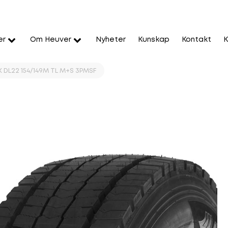
er
Om Heuver
Nyheter
Kunskap
Kontakt
K
DL22 154/149M TL M+S 3PMSF