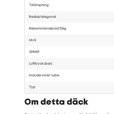
Tillämpning
Radial/diagonal
Rekommenderad fälg
M+S
3PMSF
Lufttryck (bar)
Include inner tube
Typ
Om detta däck