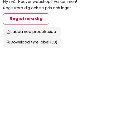
Ny i vår Heuver webshop? Välkommen!
Registrera dig och se pris och lager.
Registrera dig
Ladda ned produktsida
Download tyre label (EU)