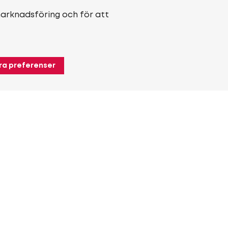
marknadsföring och för att
ra preferenser