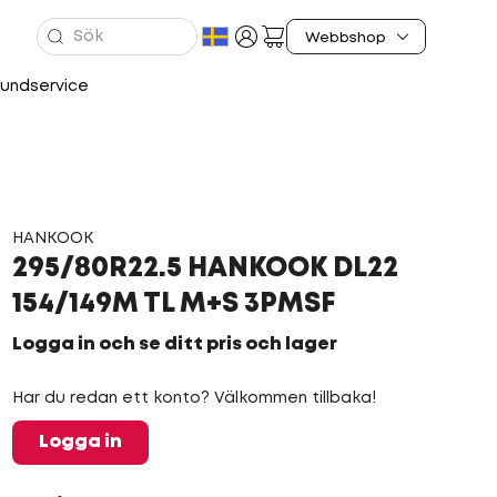
undservice
HANKOOK
295/80R22.5 HANKOOK DL22
154/149M TL M+S 3PMSF
Logga in och se ditt pris och lager
Har du redan ett konto? Välkommen tillbaka!
Logga in