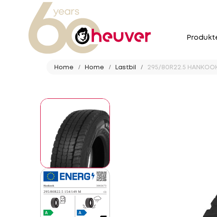
Produkt
Home
Home
Lastbil
295/80R22.5 HANKOOK 