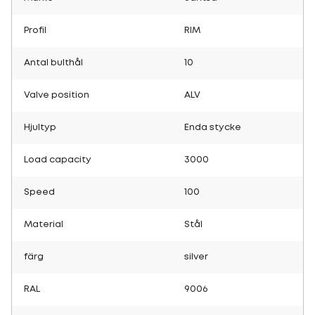
Profil
RIM
Antal bulthål
10
Valve position
ALV
Hjultyp
Enda stycke
Load capacity
3000
Speed
100
Material
Stål
färg
silver
RAL
9006