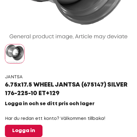
JANTSA
6.75x17.5 WHEEL JANTSA (675147) SILVER
176-225-10 ET+129
Logga in och se ditt pris och lager
Har du redan ett konto? Välkommen tillbaka!
Logga in