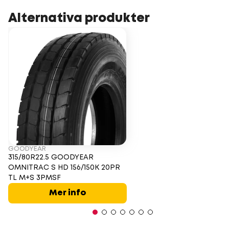
Alternativa produkter
GOODYEAR
315/80R22.5 GOODYEAR
OMNITRAC S HD 156/150K 20PR
TL M+S 3PMSF
Mer info