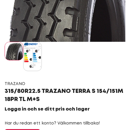
TRAZANO
315/80R22.5 TRAZANO TERRA S 154/151M
18PR TL M+S
Logga in och se ditt pris och lager
Har du redan ett konto? Välkommen tillbaka!