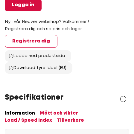
Logga in
Ny i vår Heuver webshop? Välkommen!
Registrera dig och se pris och lager.
Registrera dig
Ladda ned produktsida
Download tyre label (EU)
Specifikationer
Information
Mått och vikter
Load / Speed Index
Tillverkare