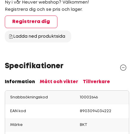
Ny i vår Heuver webshop? Välkommen!
Registrera dig och se pris och lager.
Registrera dig
Ladda ned produktsida
Specifikationer
Information
Mått och vikter
Tillverkare
Snabbsökningskod
10002646
EAN kod
8903094034222
Märke
BKT