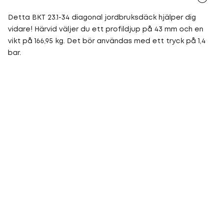
Detta BKT 23.1-34 diagonal jordbruksdäck hjälper dig
vidare! Härvid väljer du ett profildjup på 43 mm och en
vikt på 166,95 kg. Det bör användas med ett tryck på 1,4
bar.