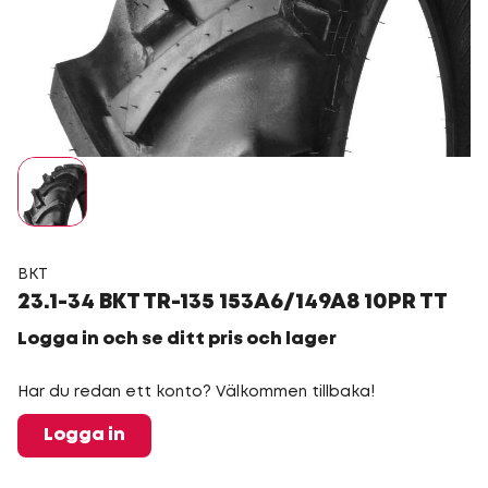
BKT
23.1-34 BKT TR-135 153A6/149A8 10PR TT
Logga in och se ditt pris och lager
Har du redan ett konto? Välkommen tillbaka!
Logga in