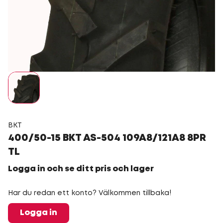
BKT
400/50-15 BKT AS-504 109A8/121A8 8PR
TL
Logga in och se ditt pris och lager
Har du redan ett konto? Välkommen tillbaka!
Logga in