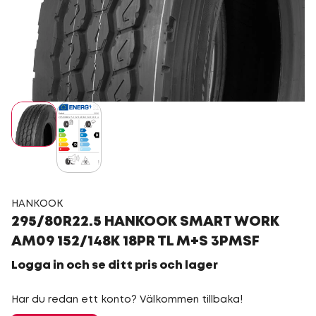
HANKOOK
295/80R22.5 HANKOOK SMART WORK
AM09 152/148K 18PR TL M+S 3PMSF
Logga in och se ditt pris och lager
Har du redan ett konto? Välkommen tillbaka!