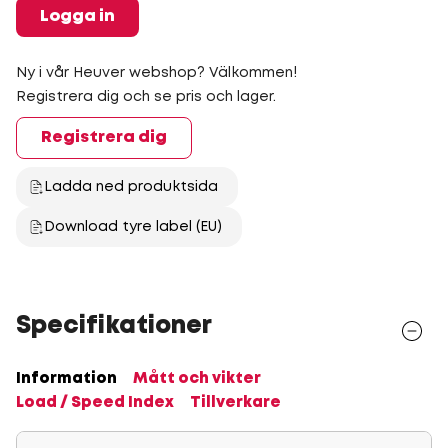
Logga in
Ny i vår Heuver webshop? Välkommen!
Registrera dig och se pris och lager.
Registrera dig
Ladda ned produktsida
Download tyre label (EU)
Specifikationer
Information
Mått och vikter
Load / Speed Index
Tillverkare