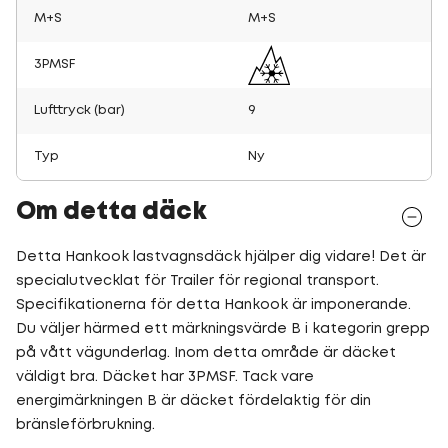
M+S
M+S
3PMSF
Lufttryck (bar)
9
Typ
Ny
Om detta däck
Detta Hankook lastvagnsdäck hjälper dig vidare! Det är
specialutvecklat för Trailer för regional transport.
Specifikationerna för detta Hankook är imponerande.
Du väljer härmed ett märkningsvärde B i kategorin grepp
på vått vägunderlag. Inom detta område är däcket
väldigt bra. Däcket har 3PMSF. Tack vare
energimärkningen B är däcket fördelaktig för din
bränsleförbrukning.