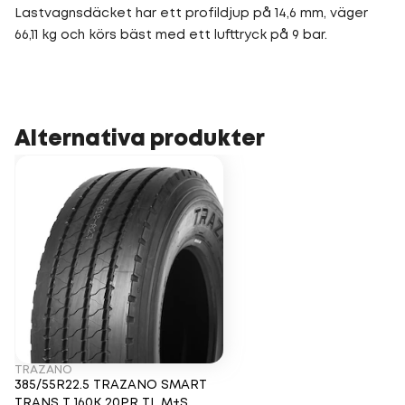
Lastvagnsdäcket har ett profildjup på 14,6 mm, väger
66,11 kg och körs bäst med ett lufttryck på 9 bar.
Alternativa produkter
TRAZANO
385/55R22.5 TRAZANO SMART
TRANS T 160K 20PR TL M+S