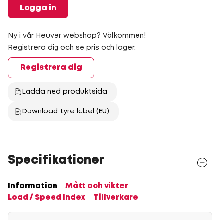
Logga in
Ny i vår Heuver webshop? Välkommen!
Registrera dig och se pris och lager.
Registrera dig
Ladda ned produktsida
Download tyre label (EU)
Specifikationer
Information
Mått och vikter
Load / Speed Index
Tillverkare