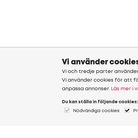
Vi använder cookie
Vi och tredje parter använde
Vi använder cookies för att f
anpassa annonser.
Läs mer i v
Du kan ställa in följande cookies:
Nödvändiga cookies
P