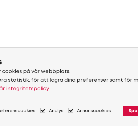
s
r cookies på vår webbplats.
öra statistik, för att lagra dina preferenser samt för 
år integritetspolicy
referenscookies
Analys
Annonscookies
Spa