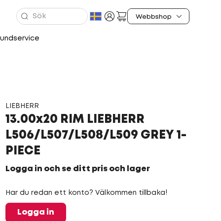
undservice
LIEBHERR
13.00x20 RIM LIEBHERR
L506/L507/L508/L509 GREY 1-
PIECE
Logga in och se ditt pris och lager
Har du redan ett konto? Välkommen tillbaka!
Logga in