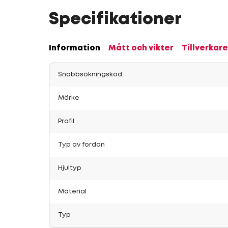
Specifikationer
Information
Mått och vikter
Tillverkare
Snabbsökningskod
Märke
Profil
Typ av fordon
Hjultyp
Material
Typ