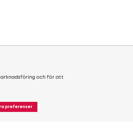
marknadsföring och för att
ra preferenser