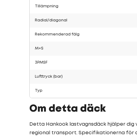
Tillämpning
Radial/diagonal
Rekommenderad fälg
M+S
3PMSF
Lufttryck (bar)
Typ
Om detta däck
Detta Hankook lastvagnsdäck hjälper dig vi
regional transport. Specifikationerna fö