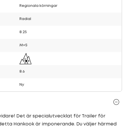
Regionala körningar
Radial
8.25
M+S
8.6
Ny
dare! Det är specialutvecklat för Trailer för
r detta Hankook är imponerande. Du väljer härmed