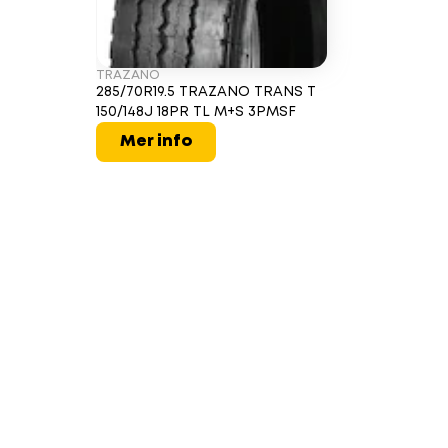
TRAZANO
285/70R19.5 TRAZANO TRANS T
150/148J 18PR TL M+S 3PMSF
Mer info