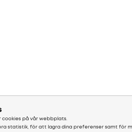
s
r cookies på vår webbplats.
öra statistik, för att lagra dina preferenser samt för 