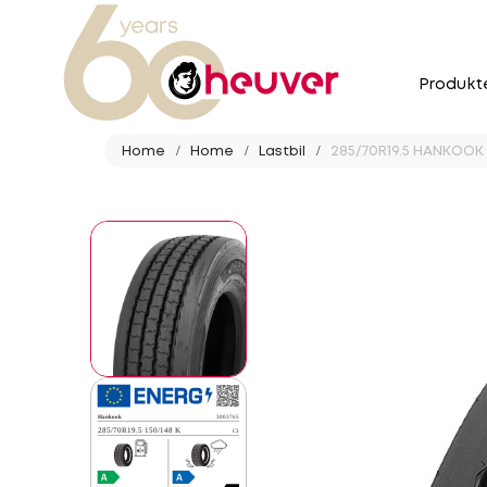
Produkt
Home
Home
Lastbil
285/70R19.5 HANKOOK 