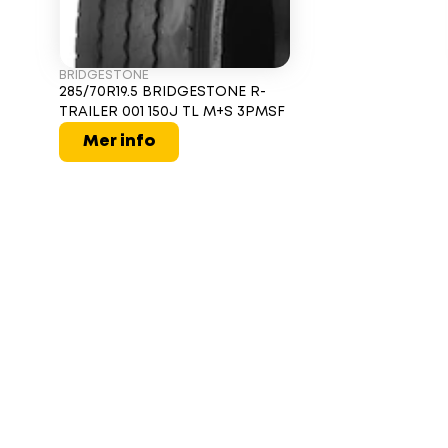
BRIDGESTONE
285/70R19.5 BRIDGESTONE R-
TRAILER 001 150J TL M+S 3PMSF
Mer info