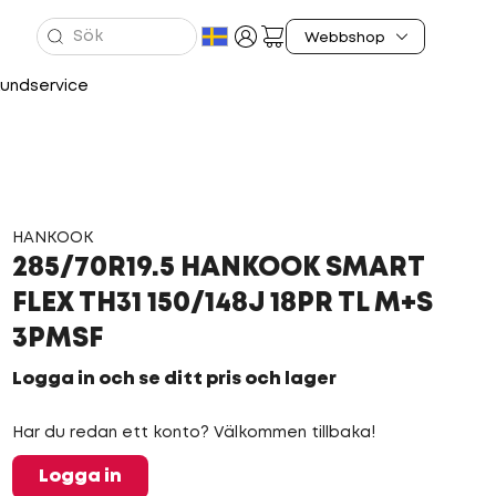
undservice
HANKOOK
285/70R19.5 HANKOOK SMART
FLEX TH31 150/148J 18PR TL M+S
3PMSF
Logga in och se ditt pris och lager
Har du redan ett konto? Välkommen tillbaka!
Logga in