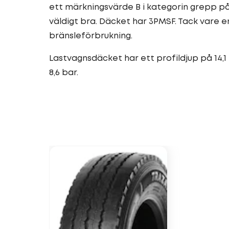
ett märkningsvärde B i kategorin grepp p
väldigt bra. Däcket har 3PMSF. Tack vare 
bränsleförbrukning.
Lastvagnsdäcket har ett profildjup på 14,1
8,6 bar.