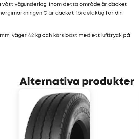
å vått vägunderlag. Inom detta område är däcket
energimärkningen C är däcket fördelaktig för din
 mm, väger 42 kg och körs bäst med ett lufttryck på
Alternativa produkter