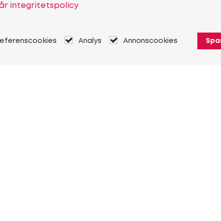
år integritetspolicy
referenscookies
Analys
Annonscookies
Spa