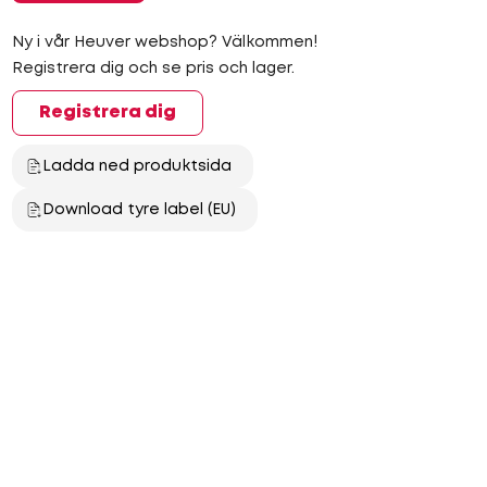
Ny i vår Heuver webshop? Välkommen!
Registrera dig och se pris och lager.
Registrera dig
Ladda ned produktsida
Download tyre label (EU)