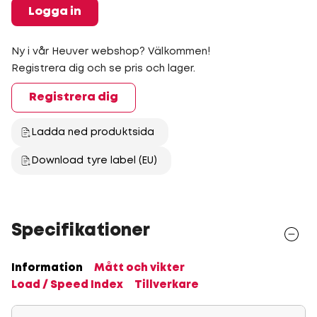
Logga in
Ny i vår Heuver webshop? Välkommen!
Registrera dig och se pris och lager.
Registrera dig
Ladda ned produktsida
Download tyre label (EU)
Specifikationer
Information
Mått och vikter
Load / Speed Index
Tillverkare