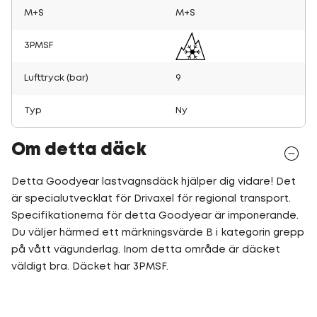
M+S
M+S
3PMSF
Lufttryck (bar)
9
Typ
Ny
Om detta däck
Detta Goodyear lastvagnsdäck hjälper dig vidare! Det
är specialutvecklat för Drivaxel för regional transport.
Specifikationerna för detta Goodyear är imponerande.
Du väljer härmed ett märkningsvärde B i kategorin grepp
på vått vägunderlag. Inom detta område är däcket
väldigt bra. Däcket har 3PMSF.