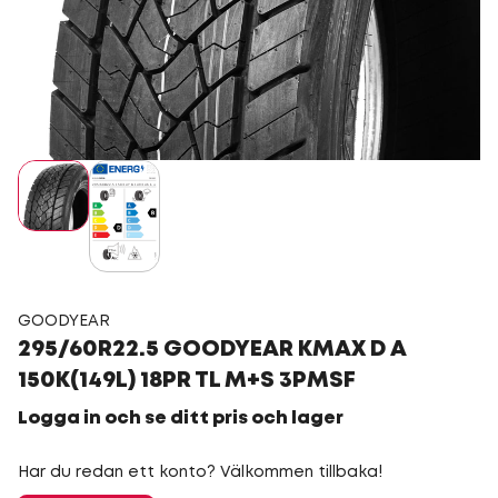
GOODYEAR
295/60R22.5 GOODYEAR KMAX D A
150K(149L) 18PR TL M+S 3PMSF
Logga in och se ditt pris och lager
Har du redan ett konto? Välkommen tillbaka!