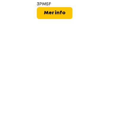
3PMSF
Mer info