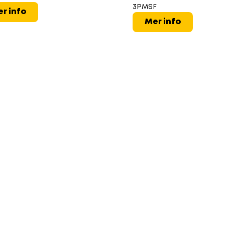
3PMSF
r info
Mer info