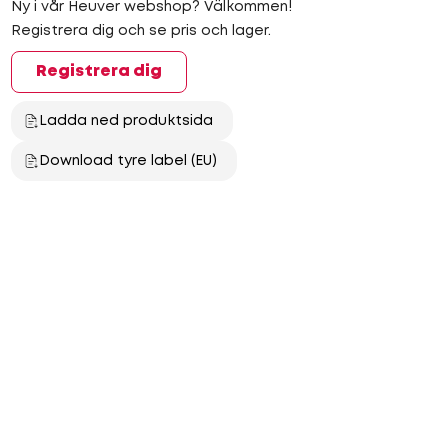
Ny i vår Heuver webshop? Välkommen!
Registrera dig och se pris och lager.
Registrera dig
Ladda ned produktsida
Download tyre label (EU)