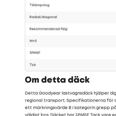
Tillämpning
Radial/diagonal
Rekommenderad fälg
M+S
3PMSF
Typ
Om detta däck
Detta Goodyear lastvagnsdäck hjälper dig v
regional transport. Specifikationerna fö
ett märkningsvärde B i kategorin grepp p
väldigt bra. Däcket har 3PMSF. Tack vare 