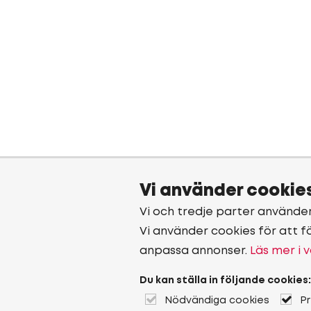
Vi använder cookie
Vi och tredje parter använde
Vi använder cookies för att f
anpassa annonser.
Läs mer i v
Du kan ställa in följande cookies:
Nödvändiga cookies
P