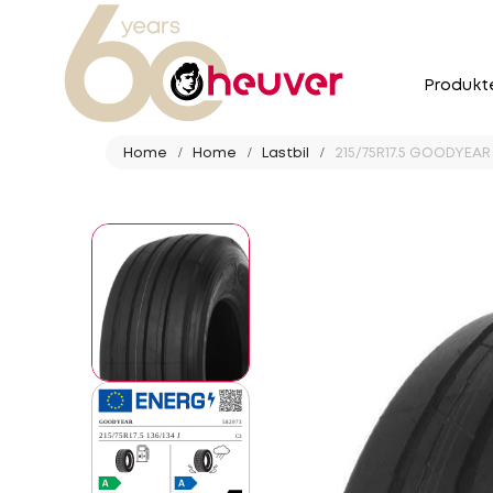
Produkt
Home
Home
Lastbil
215/75R17.5 GOODYEAR 