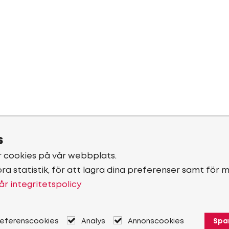
s
r cookies på vår webbplats.
öra statistik, för att lagra dina preferenser samt för 
år integritetspolicy
referenscookies
Analys
Annonscookies
Spa