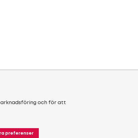
marknadsföring och för att
ra preferenser