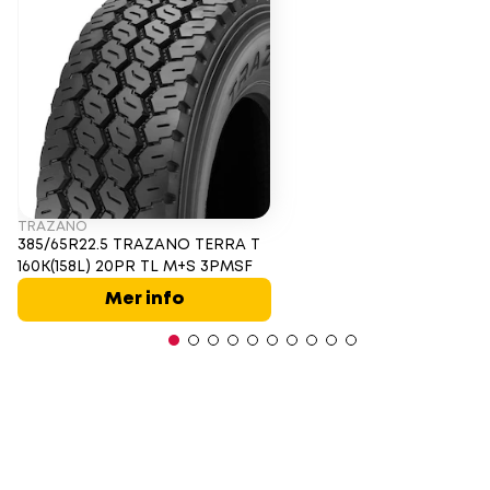
TRAZANO
385/65R22.5 TRAZANO TERRA T
160K(158L) 20PR TL M+S 3PMSF
Mer info