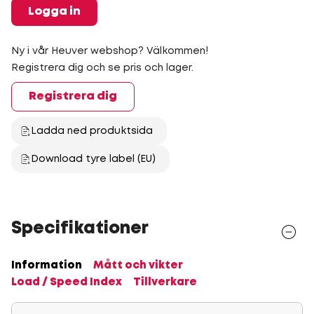
Logga in
Ny i vår Heuver webshop? Välkommen!
Registrera dig och se pris och lager.
Registrera dig
Ladda ned produktsida
Download tyre label (EU)
Specifikationer
Information
Mått och vikter
Load / Speed Index
Tillverkare