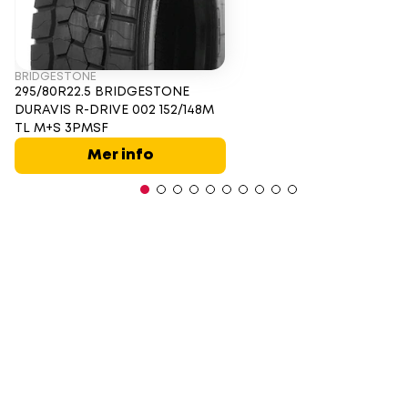
BRIDGESTONE
295/80R22.5 BRIDGESTONE
DURAVIS R-DRIVE 002 152/148M
TL M+S 3PMSF
Mer info