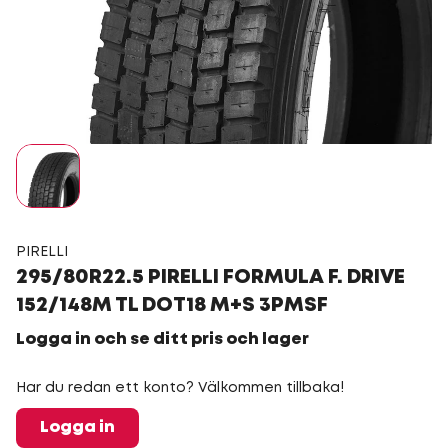
PIRELLI
295/80R22.5 PIRELLI FORMULA F. DRIVE
152/148M TL DOT18 M+S 3PMSF
Logga in och se ditt pris och lager
Har du redan ett konto? Välkommen tillbaka!
Logga in