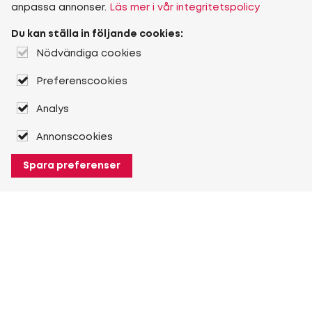
anpassa annonser.
Läs mer i vår integritetspolicy
Du kan ställa in följande cookies:
Nödvändiga cookies
Preferenscookies
Analys
Annonscookies
Spara preferenser
Om Heuver
Om Heuver
Historik
Mer Om Heuver