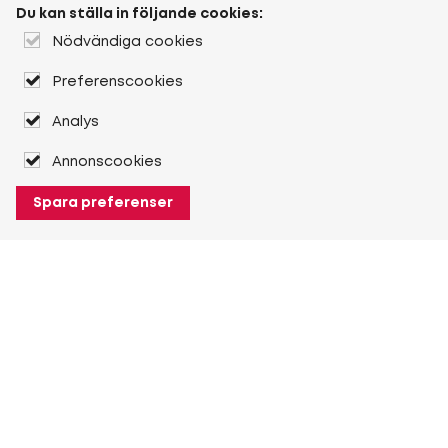
Du kan ställa in följande cookies:
Nödvändiga cookies
Preferenscookies
Analys
Annonscookies
Spara preferenser
Om Heuver
Om Heuver