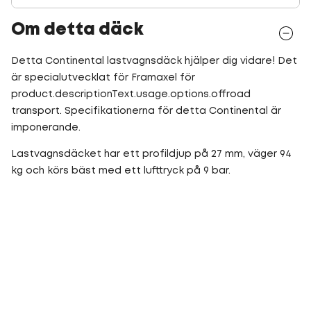
Om detta däck
Detta Continental lastvagnsdäck hjälper dig vidare! Det
är specialutvecklat för Framaxel för
product.descriptionText.usage.options.offroad
transport. Specifikationerna för detta Continental är
imponerande.
Lastvagnsdäcket har ett profildjup på 27 mm, väger 94
kg och körs bäst med ett lufttryck på 9 bar.