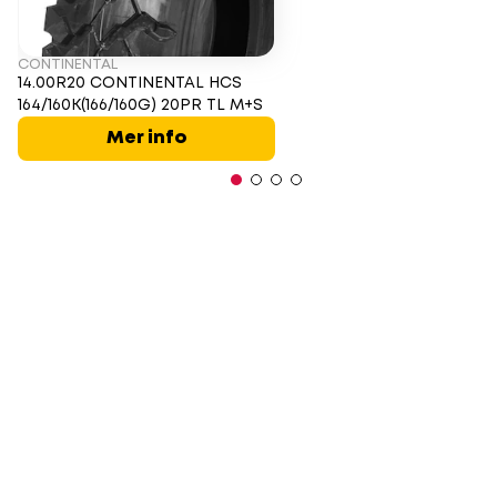
CONTINENTAL
14.00R20 CONTINENTAL HCS
164/160K(166/160G) 20PR TL M+S
Mer info