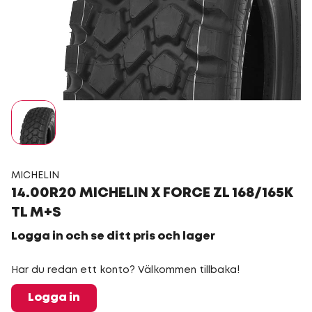
MICHELIN
14.00R20 MICHELIN X FORCE ZL 168/165K
TL M+S
Logga in och se ditt pris och lager
Har du redan ett konto? Välkommen tillbaka!
Logga in