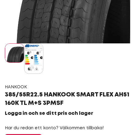
HANKOOK
385/55R22.5 HANKOOK SMART FLEX AH51
160K TL M+S 3PMSF
Logga in och se ditt pris och lager
Har du redan ett konto? Välkommen tillbaka!