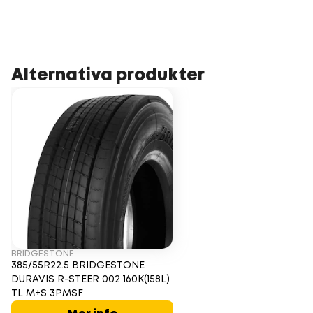
Alternativa produkter
BRIDGESTONE
385/55R22.5 BRIDGESTONE
DURAVIS R-STEER 002 160K(158L)
TL M+S 3PMSF