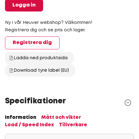
Logga in
Ny i vår Heuver webshop? Välkommen!
Registrera dig och se pris och lager.
Registrera dig
Ladda ned produktsida
Download tyre label (EU)
Specifikationer
Information
Mått och vikter
Load / Speed Index
Tillverkare