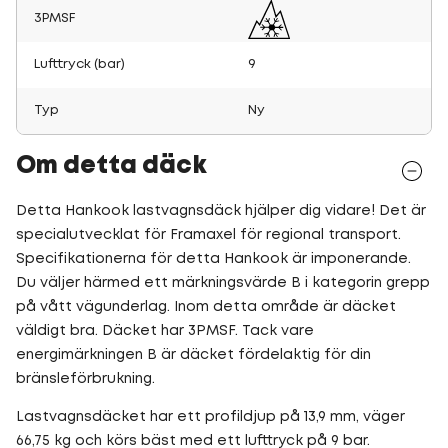
3PMSF
Lufttryck (bar)
9
Typ
Ny
Om detta däck
Detta Hankook lastvagnsdäck hjälper dig vidare! Det är
specialutvecklat för Framaxel för regional transport.
Specifikationerna för detta Hankook är imponerande.
Du väljer härmed ett märkningsvärde B i kategorin grepp
på vått vägunderlag. Inom detta område är däcket
väldigt bra. Däcket har 3PMSF. Tack vare
energimärkningen B är däcket fördelaktig för din
bränsleförbrukning.
Lastvagnsdäcket har ett profildjup på 13,9 mm, väger
66,75 kg och körs bäst med ett lufttryck på 9 bar.