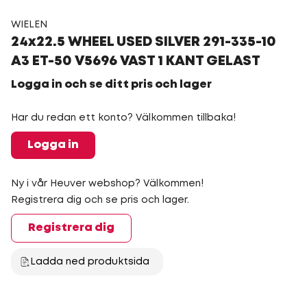
WIELEN
24x22.5 WHEEL USED SILVER 291-335-10
A3 ET-50 V5696 VAST 1 KANT GELAST
Logga in och se ditt pris och lager
Har du redan ett konto? Välkommen tillbaka!
Logga in
Ny i vår Heuver webshop? Välkommen!
Registrera dig och se pris och lager.
Registrera dig
Ladda ned produktsida