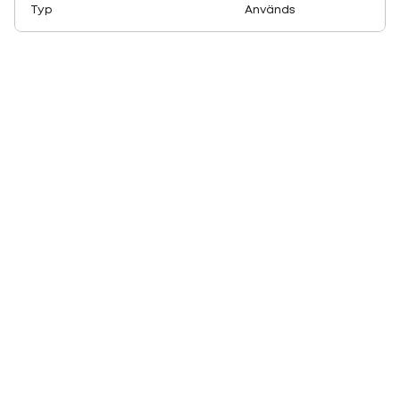
Typ
Används