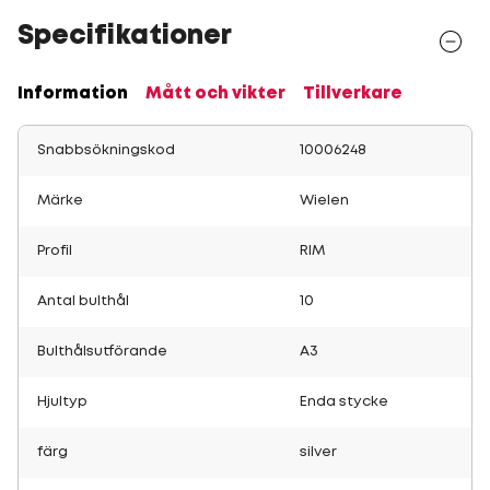
Specifikationer
Information
Mått och vikter
Tillverkare
Snabbsökningskod
10006248
Märke
Wielen
Profil
RIM
Antal bulthål
10
Bulthålsutförande
A3
Hjultyp
Enda stycke
färg
silver