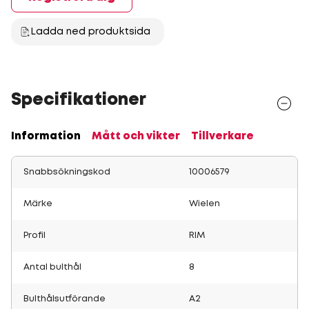
Ladda ned produktsida
Specifikationer
Information
Mått och vikter
Tillverkare
Snabbsökningskod
10006579
Märke
Wielen
Profil
RIM
Antal bulthål
8
Bulthålsutförande
A2