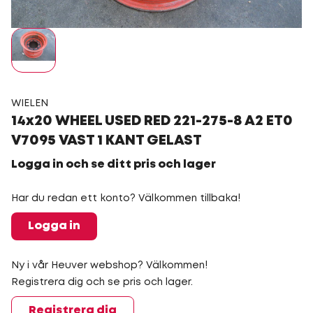
WIELEN
14x20 WHEEL USED RED 221-275-8 A2 ET0
V7095 VAST 1 KANT GELAST
Logga in och se ditt pris och lager
Har du redan ett konto? Välkommen tillbaka!
Logga in
Ny i vår Heuver webshop? Välkommen!
Registrera dig och se pris och lager.
Registrera dig