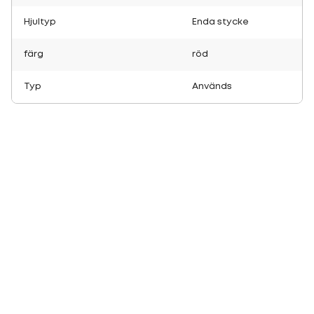
Hjultyp
Enda stycke
färg
röd
Typ
Används