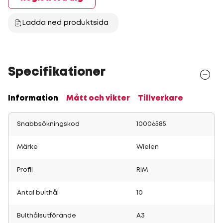
Ladda ned produktsida
Specifikationer
Information
Mått och vikter
Tillverkare
Snabbsökningskod
10006585
Märke
Wielen
Profil
RIM
Antal bulthål
10
Bulthålsutförande
A3