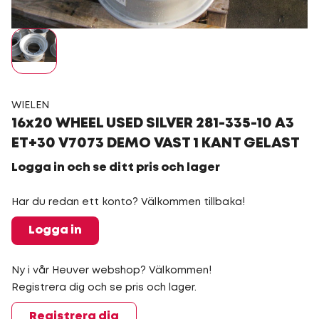
WIELEN
16x20 WHEEL USED SILVER 281-335-10 A3
ET+30 V7073 DEMO VAST 1 KANT GELAST
Logga in och se ditt pris och lager
Har du redan ett konto? Välkommen tillbaka!
Logga in
Ny i vår Heuver webshop? Välkommen!
Registrera dig och se pris och lager.
Registrera dig