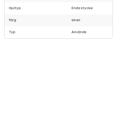
Hjultyp
Enda stycke
färg
silver
Typ
Används