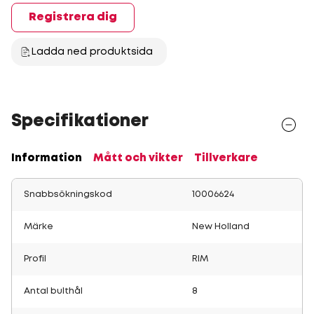
Registrera dig
Ladda ned produktsida
Specifikationer
Information
Mått och vikter
Tillverkare
Snabbsökningskod
10006624
Märke
New Holland
Profil
RIM
Antal bulthål
8