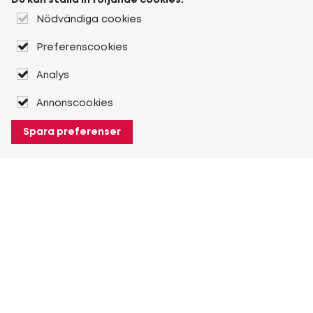
Du kan ställa in följande cookies:
Nödvändiga cookies
Preferenscookies
Analys
Annonscookies
Spara preferenser
Om Heuver
Om Heuver