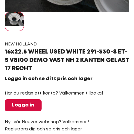
NEW HOLLAND
16x22.5 WHEEL USED WHITE 291-330-8 ET-
5 V8100 DEMO VAST NH 2 KANTEN GELAST
17 RECHT
Logga in och se ditt pris och lager
Har du redan ett konto? Välkommen tillbaka!
Logga in
Ny i vår Heuver webshop? Välkommen!
Registrera dig och se pris och lager.