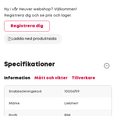
Ny i vår Heuver webshop? Välkommen!
Registrera dig och se pris och lager.
Registrera dig
Ladda ned produktsida
Specifikationer
Information
Mått och vikter
Tillverkare
Snabbsökningskod
10006759
Märke
Liebherr
Profil
RIM