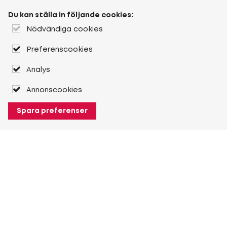
Du kan ställa in följande cookies:
Nödvändiga cookies
Preferenscookies
Analys
Annonscookies
Spara preferenser
Om Heuver