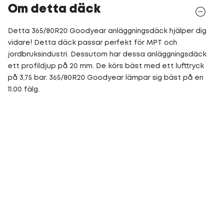
Om detta däck
Detta 365/80R20 Goodyear anläggningsdäck hjälper dig
vidare! Detta däck passar perfekt för MPT och
jordbruksindustri. Dessutom har dessa anläggningsdäck
ett profildjup på 20 mm. De körs bäst med ett lufttryck
på 3,75 bar. 365/80R20 Goodyear lämpar sig bäst på en
11.00 fälg.