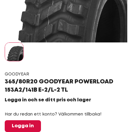
GOODYEAR
365/80R20 GOODYEAR POWERLOAD
153A2/141B E-2/L-2 TL
Logga in och se ditt pris och lager
Har du redan ett konto? Välkommen tillbaka!
Logga in