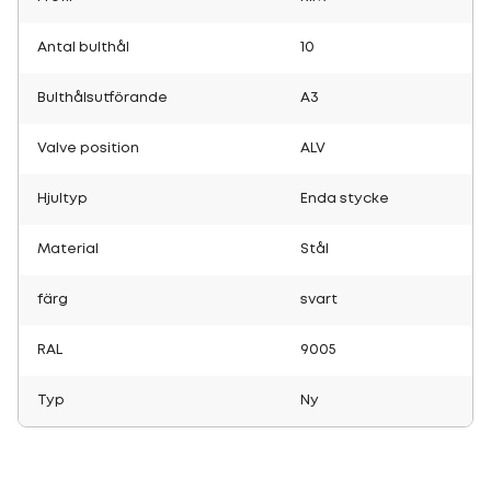
Antal bulthål
10
Bulthålsutförande
A3
Valve position
ALV
Hjultyp
Enda stycke
Material
Stål
färg
svart
RAL
9005
Typ
Ny