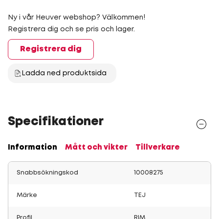
Ny i vår Heuver webshop? Välkommen!
Registrera dig och se pris och lager.
Registrera dig
Ladda ned produktsida
Specifikationer
Information
Mått och vikter
Tillverkare
Snabbsökningskod
10008275
Märke
TEJ
Profil
RIM