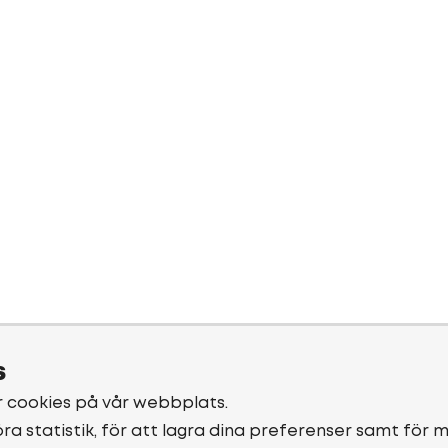
s
r cookies på vår webbplats.
öra statistik, för att lagra dina preferenser samt för 