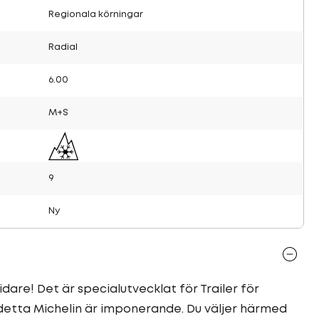
Regionala körningar
Radial
6.00
M+S
9
Ny
dare! Det är specialutvecklat för Trailer för
 detta Michelin är imponerande. Du väljer härmed