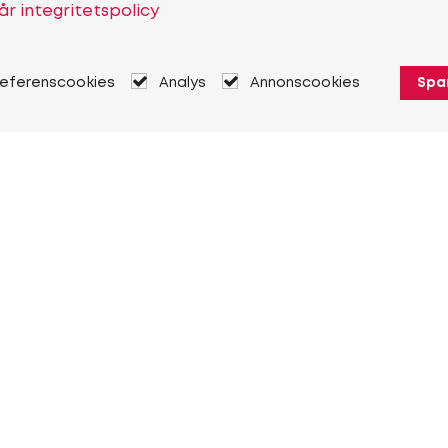
år integritetspolicy
referenscookies
Analys
Annonscookies
Spa