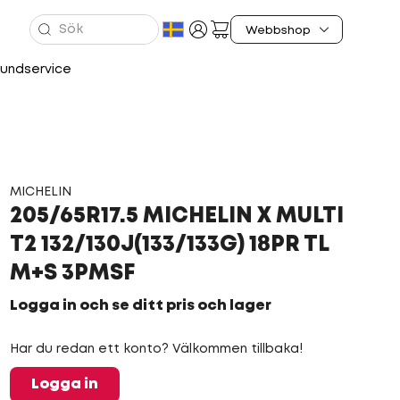
undservice
MICHELIN
205/65R17.5 MICHELIN X MULTI
T2 132/130J(133/133G) 18PR TL
M+S 3PMSF
Logga in och se ditt pris och lager
Har du redan ett konto? Välkommen tillbaka!
Logga in