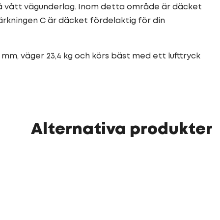
å vått vägunderlag. Inom detta område är däcket
rkningen C är däcket fördelaktig för din
 mm, väger 23,4 kg och körs bäst med ett lufttryck
Alternativa produkter