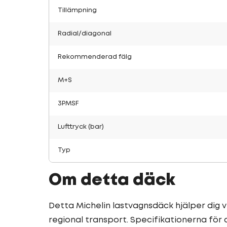
Tillämpning
Radial/diagonal
Rekommenderad fälg
M+S
3PMSF
Lufttryck (bar)
Typ
Om detta däck
Detta Michelin lastvagnsdäck hjälper dig vi
regional transport. Specifikationerna för