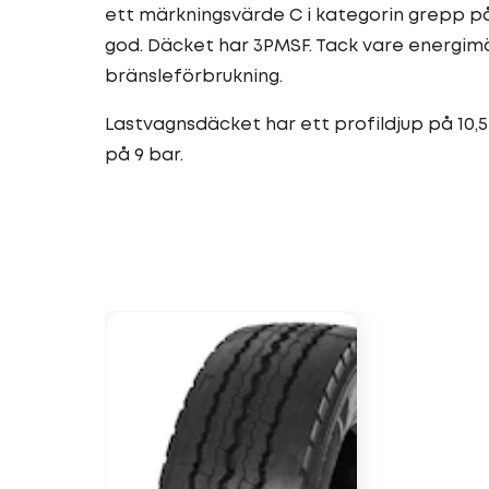
ett märkningsvärde C i kategorin grepp p
god. Däcket har 3PMSF. Tack vare energimä
bränsleförbrukning.
Lastvagnsdäcket har ett profildjup på 10,5
på 9 bar.