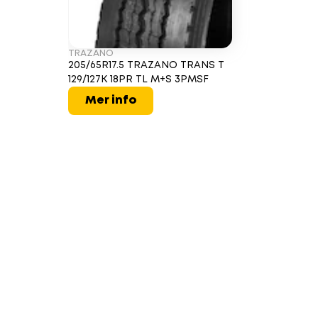
TRAZANO
205/65R17.5 TRAZANO TRANS T
129/127K 18PR TL M+S 3PMSF
Mer info