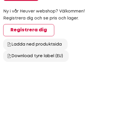
Ny i vår Heuver webshop? Välkommen!
Registrera dig och se pris och lager.
Registrera dig
Ladda ned produktsida
Download tyre label (EU)