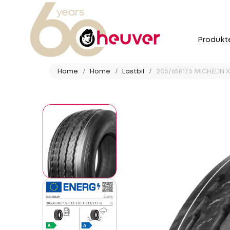
Produkt
Home
Home
Lastbil
205/65R17.5 MICHELIN X