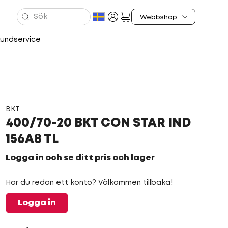
undservice
BKT
400/70-20 BKT CON STAR IND
156A8 TL
Logga in och se ditt pris och lager
Har du redan ett konto? Välkommen tillbaka!
Logga in