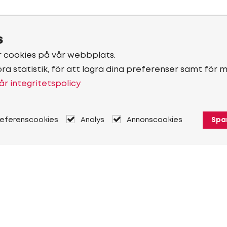
s
r cookies på vår webbplats.
öra statistik, för att lagra dina preferenser samt för 
år integritetspolicy
referenscookies
Analys
Annonscookies
Spa