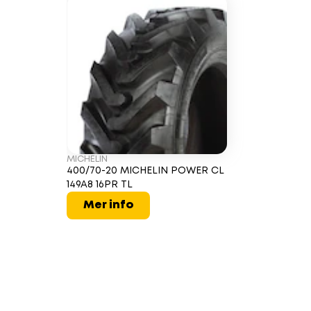
MICHELIN
400/70-20 MICHELIN POWER CL
149A8 16PR TL
Mer info