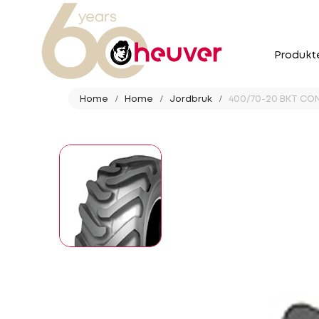
Produkt
Home
Home
Jordbruk
400/70-20 BKT CON 