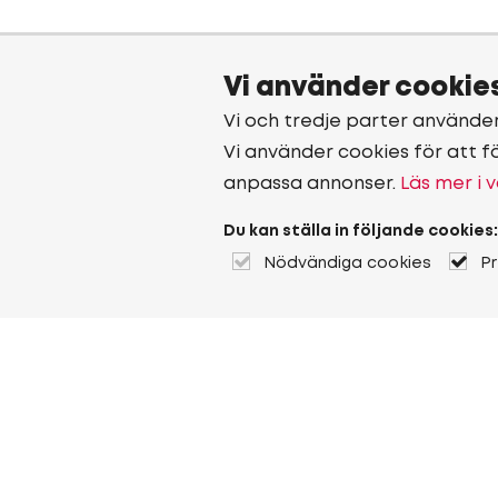
Vi använder cookie
Vi och tredje parter använde
Vi använder cookies för att f
anpassa annonser.
Läs mer i v
Du kan ställa in följande cookies:
Nödvändiga cookies
P