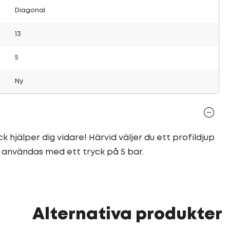
Diagonal
13
5
Ny
 hjälper dig vidare! Härvid väljer du ett profildjup
r användas med ett tryck på 5 bar.
Alternativa produkter