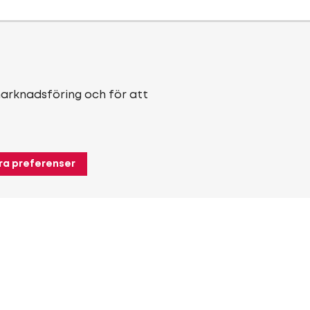
marknadsföring och för att
ra preferenser