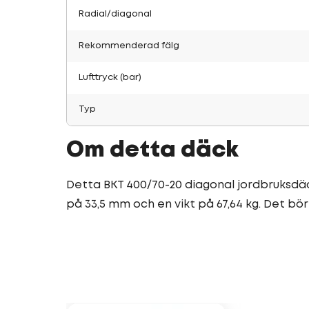
Radial/diagonal
Rekommenderad fälg
Lufttryck (bar)
Typ
Om detta däck
Detta BKT 400/70-20 diagonal jordbruksdäck
på 33,5 mm och en vikt på 67,64 kg. Det bö