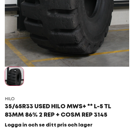
HILO
35/65R33 USED HILO MWS+ ** L-5 TL
83MM 86% 2 REP + COSM REP 3145
Logga in och se ditt pris och lager