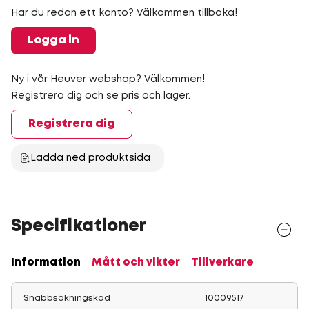
Har du redan ett konto? Välkommen tillbaka!
Logga in
Ny i vår Heuver webshop? Välkommen!
Registrera dig och se pris och lager.
Registrera dig
Ladda ned produktsida
Specifikationer
Information
Mått och vikter
Tillverkare
Snabbsökningskod
10009517