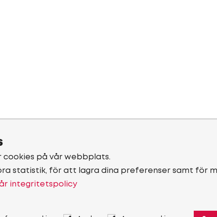
s
r cookies på vår webbplats.
öra statistik, för att lagra dina preferenser samt för 
år integritetspolicy