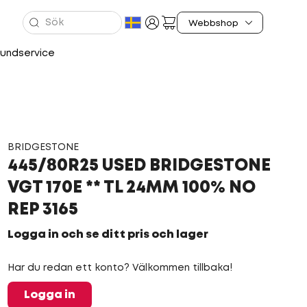
undservice
BRIDGESTONE
445/80R25 USED BRIDGESTONE
VGT 170E ** TL 24MM 100% NO
REP 3165
Logga in och se ditt pris och lager
Har du redan ett konto? Välkommen tillbaka!
Logga in