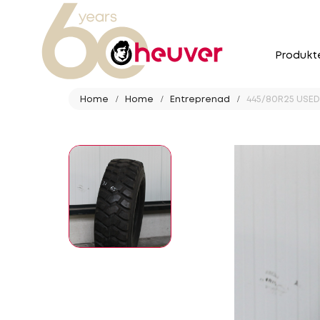
Produkt
Home
Home
Entreprenad
445/80R25 USED 