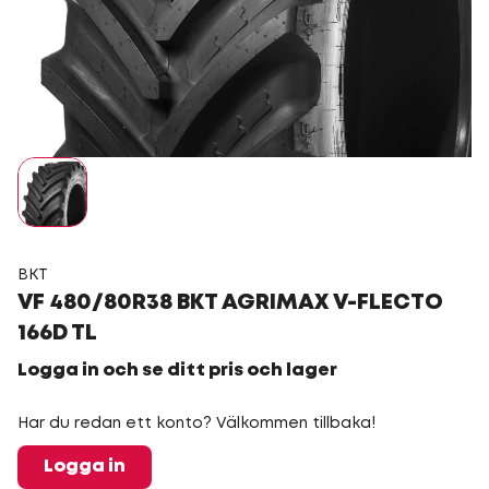
BKT
VF 480/80R38 BKT AGRIMAX V-FLECTO
166D TL
Logga in och se ditt pris och lager
Har du redan ett konto? Välkommen tillbaka!
Logga in