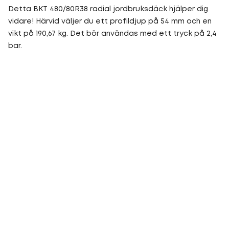
Detta BKT 480/80R38 radial jordbruksdäck hjälper dig
vidare! Härvid väljer du ett profildjup på 54 mm och en
vikt på 190,67 kg. Det bör användas med ett tryck på 2,4
bar.