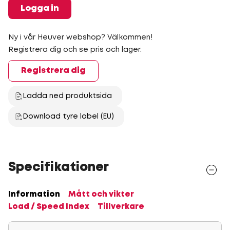
Logga in
Ny i vår Heuver webshop? Välkommen!
Registrera dig och se pris och lager.
Registrera dig
Ladda ned produktsida
Download tyre label (EU)
Specifikationer
Information
Mått och vikter
Load / Speed Index
Tillverkare