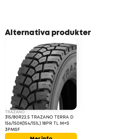
Alternativa produkter
TRAZANO
315/80R22.5 TRAZANO TERRA D
156/150K(154/151L) 18PR TL M+S
3PMSF
Mer info