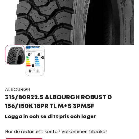
ALBOURGH
315/80R22.5 ALBOURGH ROBUST D
156/150K 18PR TL M+S 3PMSF
Logga in och se ditt pris och lager
Har du redan ett konto? Välkommen tillbaka!