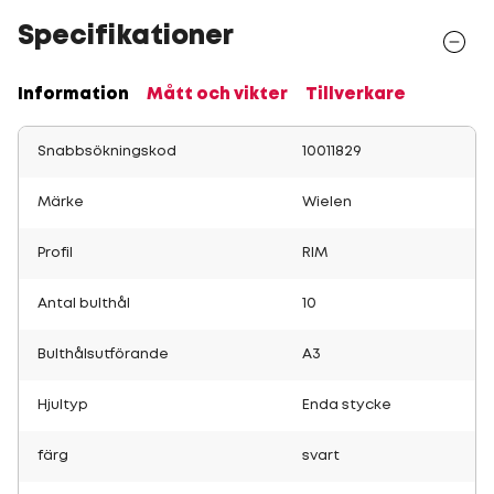
Specifikationer
Information
Mått och vikter
Tillverkare
Snabbsökningskod
10011829
Märke
Wielen
Profil
RIM
Antal bulthål
10
Bulthålsutförande
A3
Hjultyp
Enda stycke
färg
svart