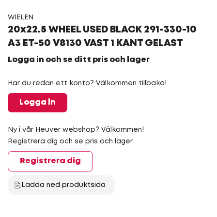
WIELEN
20x22.5 WHEEL USED BLACK 291-330-10
A3 ET-50 V8130 VAST 1 KANT GELAST
Logga in och se ditt pris och lager
Har du redan ett konto? Välkommen tillbaka!
Logga in
Ny i vår Heuver webshop? Välkommen!
Registrera dig och se pris och lager.
Registrera dig
Ladda ned produktsida