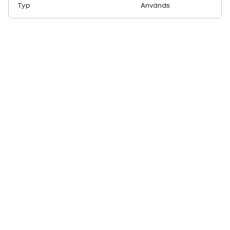
Typ
Används