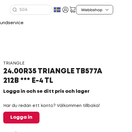
undservice
TRIANGLE
24.00R35 TRIANGLE TB577A
212B *** E-4 TL
Logga in och se ditt pris och lager
Har du redan ett konto? Välkommen tillbaka!
Logga in