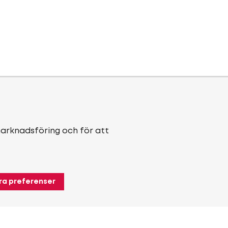
marknadsföring och för att
ra preferenser