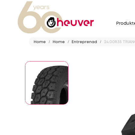
Produkt
Home
Home
Entreprenad
24.00R35 TRIANGL