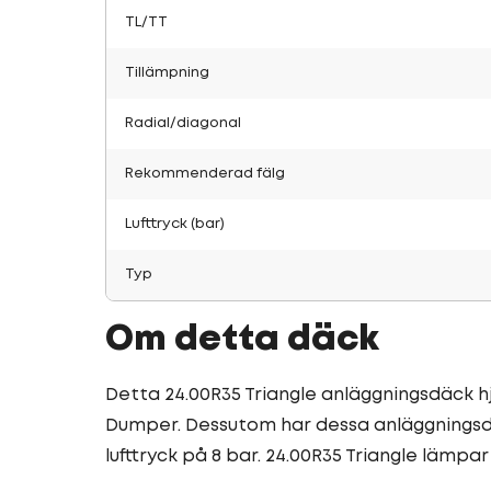
TL/TT
Tillämpning
Radial/diagonal
Rekommenderad fälg
Lufttryck (bar)
Typ
Om detta däck
Detta 24.00R35 Triangle anläggningsdäck h
Dumper. Dessutom har dessa anläggningsdä
lufttryck på 8 bar. 24.00R35 Triangle lämpar 