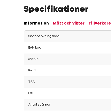
Specifikationer
Information
Mått och vikter
Tillverkare
Snabbsökningskod
EAN kod
Märke
Profil
TRA
L/S
Antal stjärnor