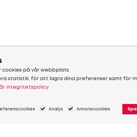
s
r cookies på vår webbplats.
öra statistik, för att lagra dina preferenser samt för 
år integritetspolicy
referenscookies
Analys
Annonscookies
Spa