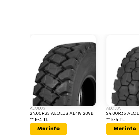
AEOLUS
AEOLUS
24.00R35 AEOLUS AE419 209B
24.00R35 AEOL
** E-4 TL
** E-4 TL
Mer info
Mer info