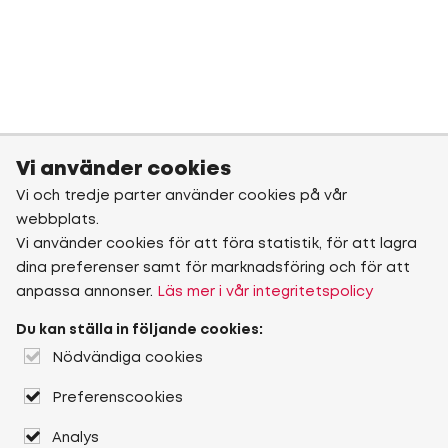
Vi använder cookies
Vi och tredje parter använder cookies på vår
webbplats.
Vi använder cookies för att föra statistik, för att lagra
dina preferenser samt för marknadsföring och för att
anpassa annonser.
Läs mer i vår integritetspolicy
Du kan ställa in följande cookies:
Nödvändiga cookies
Preferenscookies
Analys