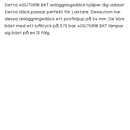
Detta 405/70R18 BKT anläggningsdäck hjälper dig vidare!
Detta däck passar perfekt för Lastare. Dessutom har
dessa anläggningsdäck ett profildjup på 54 mm. De körs
bäst med ett lufttryck på 3,75 bar. 405/70R18 BKT lämpar
sig bäst på en 13 fälg.