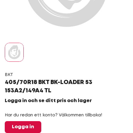
BKT
405/70R18 BKT BK-LOADER 53
153A2/149A4 TL
Logga in och se ditt pris och lager
Har du redan ett konto? Välkommen tillbaka!
Logga in