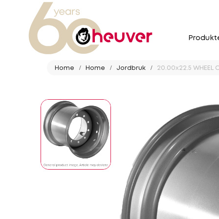
Produkt
Home
Home
Jordbruk
20.00x22.5 WHEEL C