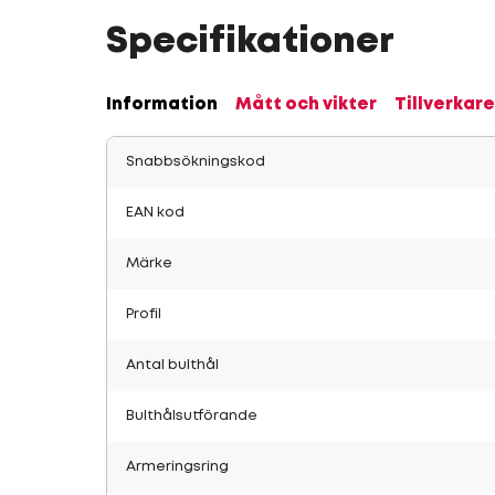
Specifikationer
Information
Mått och vikter
Tillverkare
Snabbsökningskod
EAN kod
Märke
Profil
Antal bulthål
Bulthålsutförande
Armeringsring