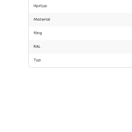
Hjultyp
Material
färg
RAL
Typ