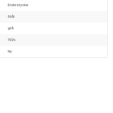
Enda stycke
Stål
grå
7024
Ny