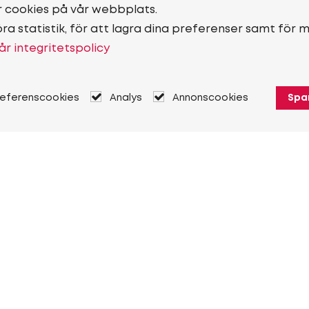
r cookies på vår webbplats.
öra statistik, för att lagra dina preferenser samt för 
år integritetspolicy
referenscookies
Analys
Annonscookies
Spa