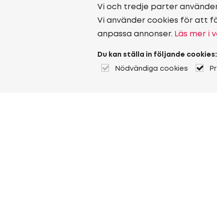
Vi och tredje parter använde
Vi använder cookies för att f
anpassa annonser.
Läs mer i v
Du kan ställa in följande cookies:
Nödvändiga cookies
P
Om Heuver
Om Heuver