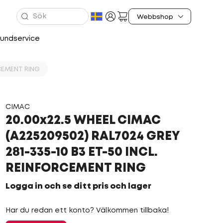
undservice
RCEMENT RING
CIMAC
20.00x22.5 WHEEL CIMAC
(A225209502) RAL7024 GREY
281-335-10 B3 ET-50 INCL.
REINFORCEMENT RING
Logga in och se ditt pris och lager
Har du redan ett konto? Välkommen tillbaka!