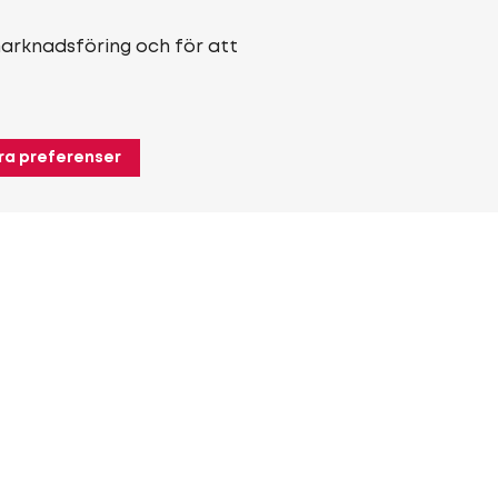
marknadsföring och för att
ra preferenser