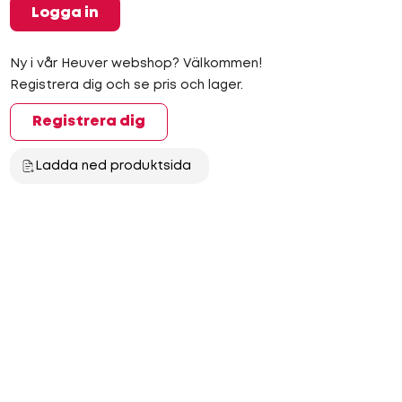
Logga in
Ny i vår Heuver webshop? Välkommen!
Registrera dig och se pris och lager.
Registrera dig
Ladda ned produktsida