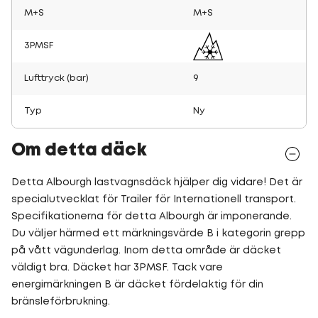
M+S
M+S
3PMSF
Lufttryck (bar)
9
Typ
Ny
Om detta däck
Detta Albourgh lastvagnsdäck hjälper dig vidare! Det är
specialutvecklat för Trailer för Internationell transport.
Specifikationerna för detta Albourgh är imponerande.
Du väljer härmed ett märkningsvärde B i kategorin grepp
på vått vägunderlag. Inom detta område är däcket
väldigt bra. Däcket har 3PMSF. Tack vare
energimärkningen B är däcket fördelaktig för din
bränsleförbrukning.