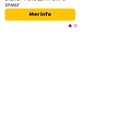
3PMSF
Mer info