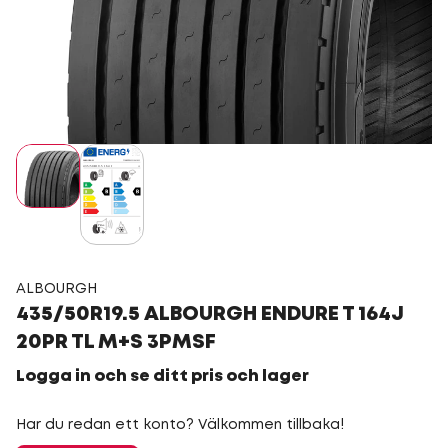
ALBOURGH
435/50R19.5 ALBOURGH ENDURE T 164J
20PR TL M+S 3PMSF
Logga in och se ditt pris och lager
Har du redan ett konto? Välkommen tillbaka!