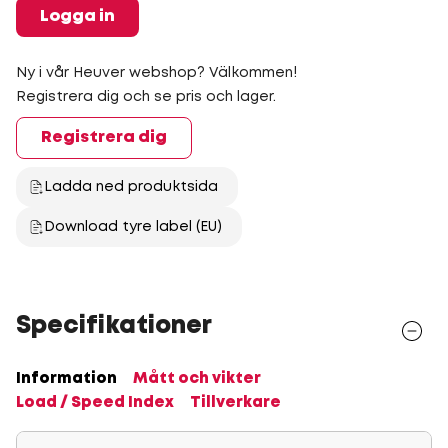
Logga in
Ny i vår Heuver webshop? Välkommen!
Registrera dig och se pris och lager.
Registrera dig
Ladda ned produktsida
Download tyre label (EU)
Specifikationer
Information
Mått och vikter
Load / Speed Index
Tillverkare