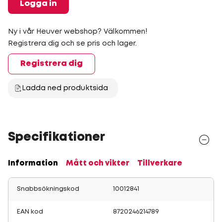
Logga in
Ny i vår Heuver webshop? Välkommen!
Registrera dig och se pris och lager.
Registrera dig
Ladda ned produktsida
Specifikationer
Information
Mått och vikter
Tillverkare
Snabbsökningskod
10012841
EAN kod
8720246214789