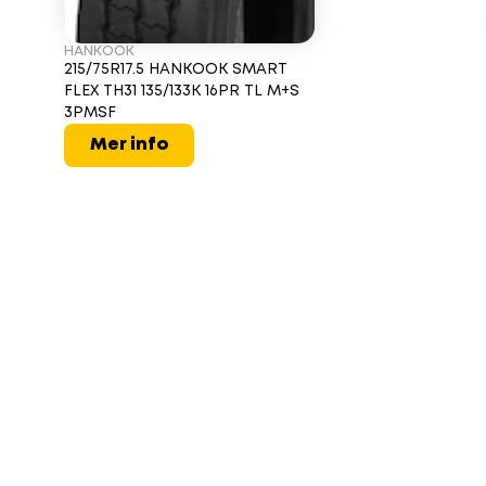
HANKOOK
215/75R17.5 HANKOOK SMART
FLEX TH31 135/133K 16PR TL M+S
3PMSF
Mer info