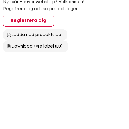
Ny i vår Heuver webshop? Välkommen!
Registrera dig och se pris och lager.
Registrera dig
Ladda ned produktsida
Download tyre label (EU)