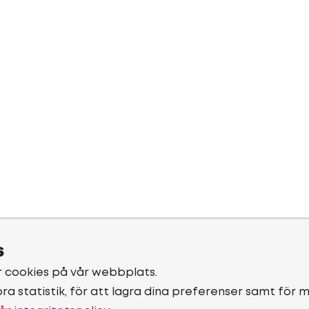
s
r cookies på vår webbplats.
öra statistik, för att lagra dina preferenser samt för 