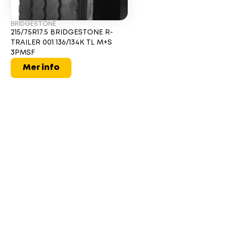
BRIDGESTONE
215/75R17.5 BRIDGESTONE R-
TRAILER 001 136/134K TL M+S
3PMSF
Mer info