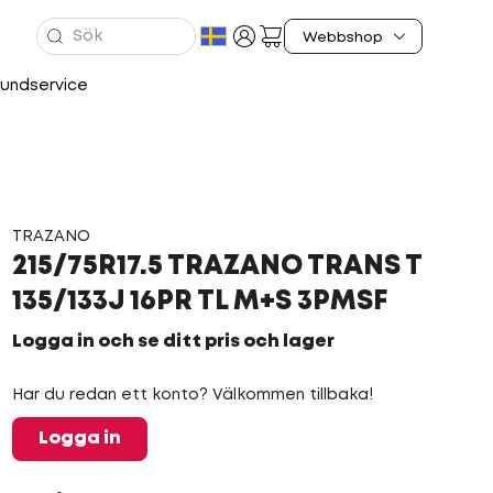
undservice
TRAZANO
215/75R17.5 TRAZANO TRANS T
135/133J 16PR TL M+S 3PMSF
Logga in och se ditt pris och lager
Har du redan ett konto? Välkommen tillbaka!
Logga in