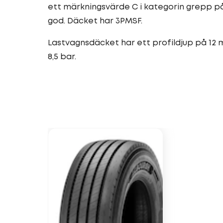
ett märkningsvärde C i kategorin grepp p
god. Däcket har 3PMSF.
Lastvagnsdäcket har ett profildjup på 12 m
8,5 bar.