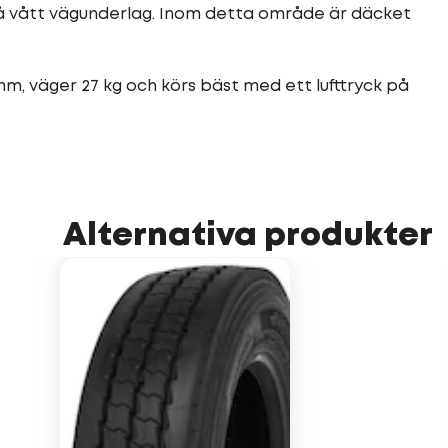
å vått vägunderlag. Inom detta område är däcket
m, väger 27 kg och körs bäst med ett lufttryck på
Alternativa produkter