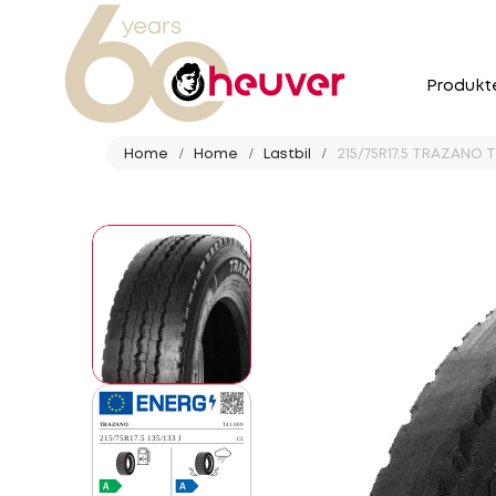
Produkt
Home
Home
Lastbil
215/75R17.5 TRAZANO T