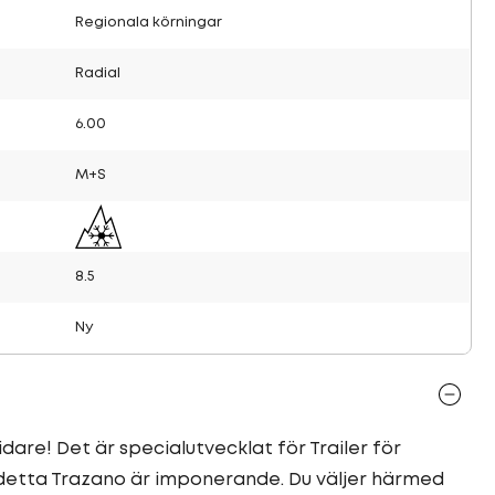
Regionala körningar
Radial
6.00
M+S
8.5
Ny
dare! Det är specialutvecklat för Trailer för
 detta Trazano är imponerande. Du väljer härmed