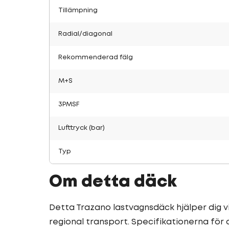
Tillämpning
Radial/diagonal
Rekommenderad fälg
M+S
3PMSF
Lufttryck (bar)
Typ
Om detta däck
Detta Trazano lastvagnsdäck hjälper dig vi
regional transport. Specifikationerna för