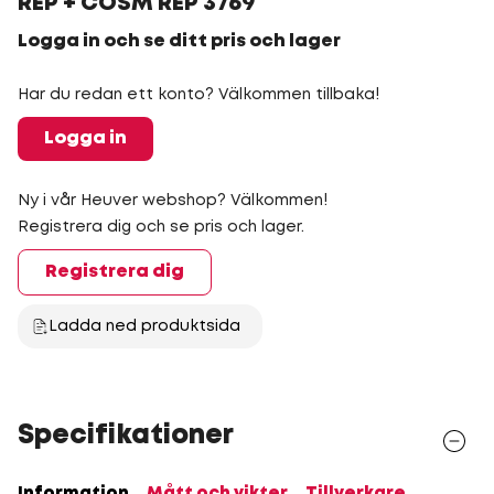
REP + COSM REP 3769
Logga in och se ditt pris och lager
Har du redan ett konto? Välkommen tillbaka!
Logga in
Ny i vår Heuver webshop? Välkommen!
Registrera dig och se pris och lager.
Registrera dig
Ladda ned produktsida
Specifikationer