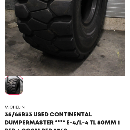
MICHELIN
35/65R33 USED CONTINENTAL
DUMPERMASTER **** E-4/L-4 TL 50MM 1