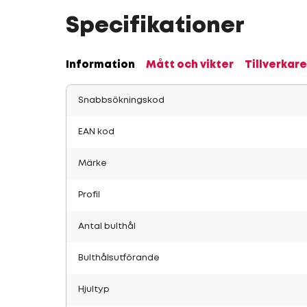
Specifikationer
Information
Mått och vikter
Tillverkare
Snabbsökningskod
EAN kod
Märke
Profil
Antal bulthål
Bulthålsutförande
Hjultyp