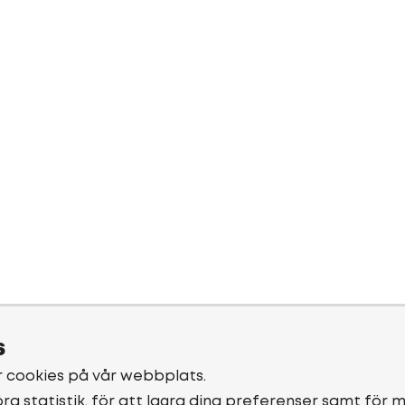
s
r cookies på vår webbplats.
öra statistik, för att lagra dina preferenser samt för 