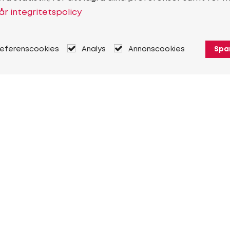
år integritetspolicy
referenscookies
Analys
Annonscookies
Spa