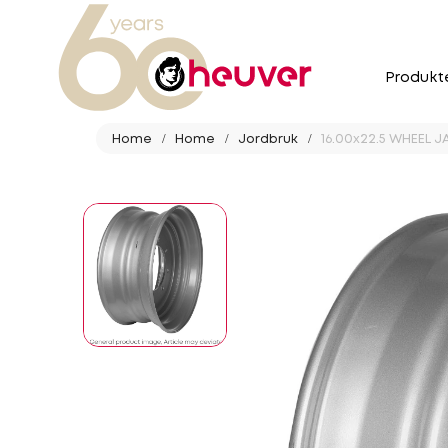
Produkt
Home
Home
Jordbruk
16.00x22.5 WHEEL J