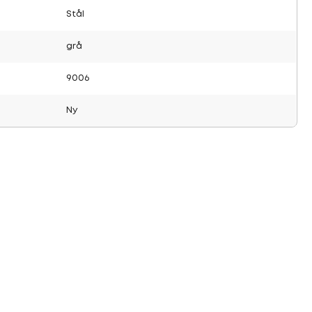
Stål
grå
9006
Ny