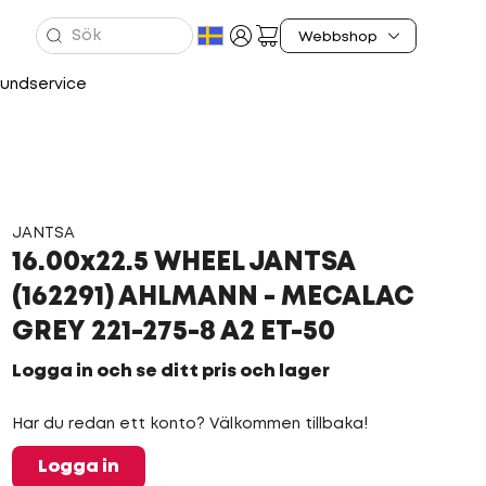
undservice
JANTSA
16.00x22.5 WHEEL JANTSA
(162291) AHLMANN - MECALAC
GREY 221-275-8 A2 ET-50
Logga in och se ditt pris och lager
Har du redan ett konto? Välkommen tillbaka!
Logga in