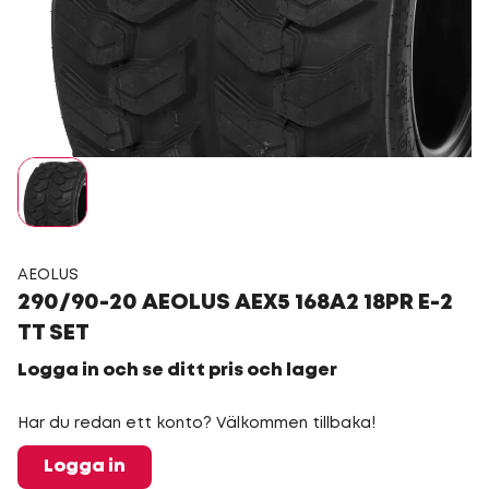
AEOLUS
290/90-20 AEOLUS AEX5 168A2 18PR E-2
TT SET
Logga in och se ditt pris och lager
Har du redan ett konto? Välkommen tillbaka!
Logga in