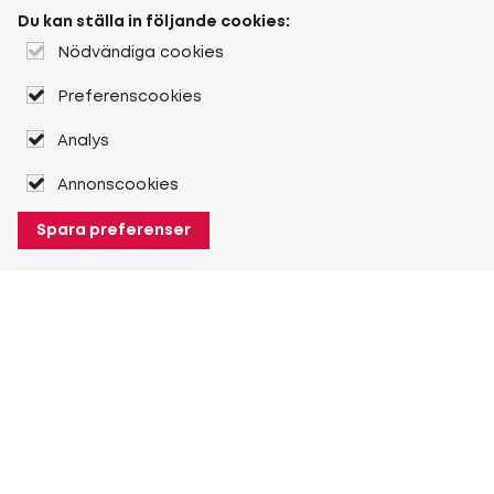
Du kan ställa in följande cookies:
Nödvändiga cookies
Preferenscookies
Analys
Annonscookies
Spara preferenser
Om Heuver
Om Heuver