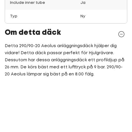
Include inner tube
Ja
Typ
Ny
Om detta däck
Detta 290/90-20 Aeolus anläggningsdäck hjälper dig
vidare! Detta däck passar perfekt för Hjulgrävare.
Dessutom har dessa anläggningsdäck ett profildjup på
26 mm. De körs bäst med ett lufttryck på 9 bar. 290/90-
20 Aeolus lämpar sig bäst på en 8.00 fälg.