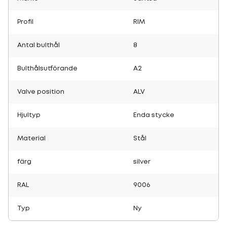
Profil
RIM
Antal bulthål
8
Bulthålsutförande
A2
Valve position
ALV
Hjultyp
Enda stycke
Material
Stål
färg
silver
RAL
9006
Typ
Ny