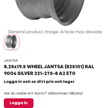
JANTSA
8.25x19.5 WHEEL JANTSA (825101) RAL
9006 SILVER 221-275-8 A2 ET0
Logga in och se ditt pris och lager
Har du redan ett konto? Välkommen tillbaka!
Logga in