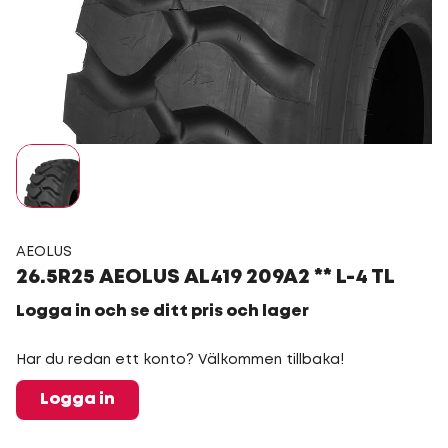
AEOLUS
26.5R25 AEOLUS AL419 209A2 ** L-4 TL
Logga in och se ditt pris och lager
Har du redan ett konto? Välkommen tillbaka!
Logga in