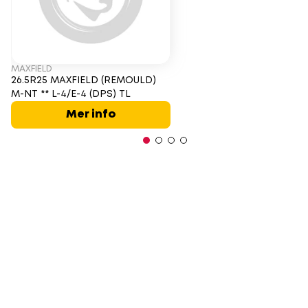
MAXFIELD
26.5R25 MAXFIELD (REMOULD)
M-NT ** L-4/E-4 (DPS) TL
Mer info