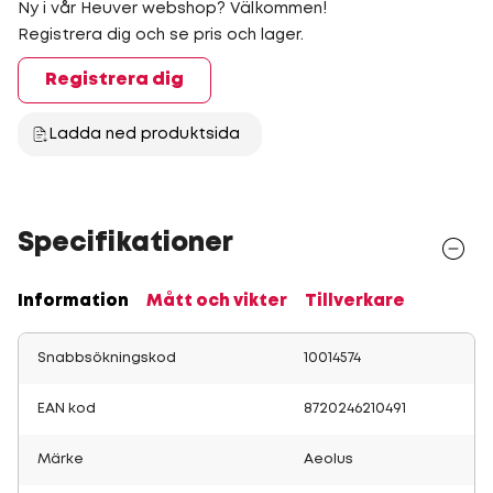
Ny i vår Heuver webshop? Välkommen!
Registrera dig och se pris och lager.
Registrera dig
Ladda ned produktsida
Specifikationer
Information
Mått och vikter
Tillverkare
Snabbsökningskod
10014574
EAN kod
8720246210491
Märke
Aeolus