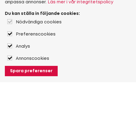
anpassa annonser.
Läs mer i vår integritetspolicy
Du kan ställa in följande cookies:
Nödvändiga cookies
Preferenscookies
Analys
Annonscookies
Spara preferenser
Om Heuver
Om Heuver
Historik
Mer Om Heuver