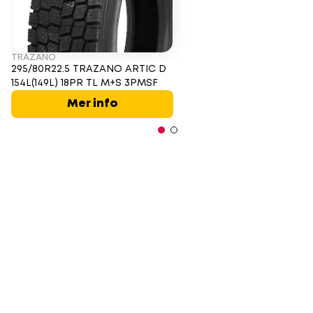
TRAZANO
295/80R22.5 TRAZANO ARTIC D
154L(149L) 18PR TL M+S 3PMSF
Mer info