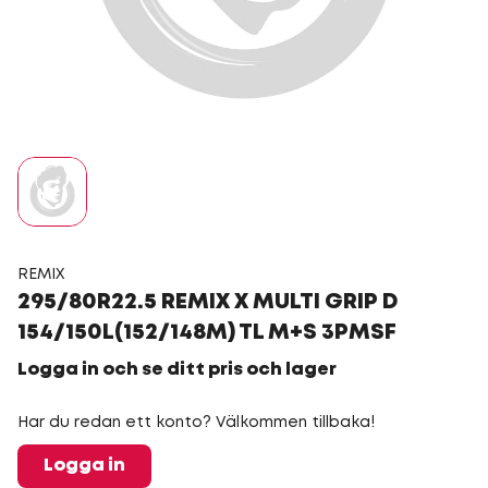
REMIX
295/80R22.5 REMIX X MULTI GRIP D
154/150L(152/148M) TL M+S 3PMSF
Logga in och se ditt pris och lager
Har du redan ett konto? Välkommen tillbaka!
Logga in