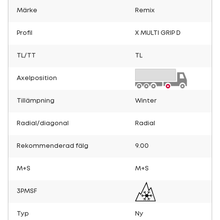
Märke
Remix
Profil
X MULTI GRIP D
TL/TT
TL
Axelposition
Tillämpning
Winter
Radial/diagonal
Radial
Rekommenderad fälg
9.00
M+S
M+S
3PMSF
Typ
Ny