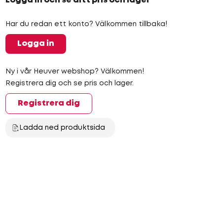
Logga in och se ditt pris och lager
Har du redan ett konto? Välkommen tillbaka!
Logga in
Ny i vår Heuver webshop? Välkommen!
Registrera dig och se pris och lager.
Registrera dig
Ladda ned produktsida