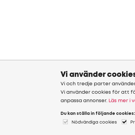
Vi använder cookie
Vi och tredje parter använde
Vi använder cookies för att f
anpassa annonser.
Läs mer i v
Du kan ställa in följande cookies:
Nödvändiga cookies
P