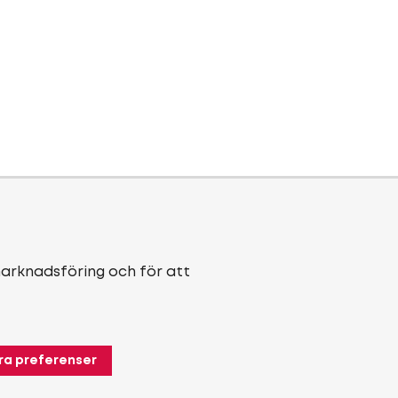
marknadsföring och för att
ra preferenser