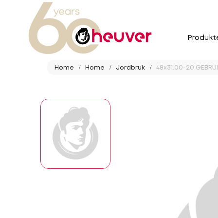
Produkt
Home
Home
Jordbruk
48x31.00-20 GEBRUIK