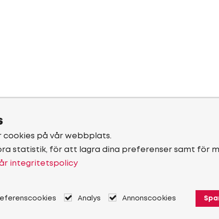
s
r cookies på vår webbplats.
öra statistik, för att lagra dina preferenser samt för 
år integritetspolicy
referenscookies
Analys
Annonscookies
Spa